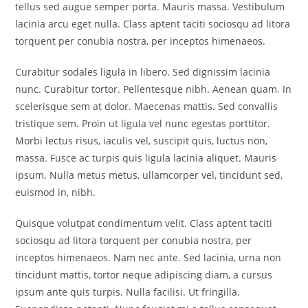
tellus sed augue semper porta. Mauris massa. Vestibulum
lacinia arcu eget nulla. Class aptent taciti sociosqu ad litora
torquent per conubia nostra, per inceptos himenaeos.
Curabitur sodales ligula in libero. Sed dignissim lacinia
nunc. Curabitur tortor. Pellentesque nibh. Aenean quam. In
scelerisque sem at dolor. Maecenas mattis. Sed convallis
tristique sem. Proin ut ligula vel nunc egestas porttitor.
Morbi lectus risus, iaculis vel, suscipit quis, luctus non,
massa. Fusce ac turpis quis ligula lacinia aliquet. Mauris
ipsum. Nulla metus metus, ullamcorper vel, tincidunt sed,
euismod in, nibh.
Quisque volutpat condimentum velit. Class aptent taciti
sociosqu ad litora torquent per conubia nostra, per
inceptos himenaeos. Nam nec ante. Sed lacinia, urna non
tincidunt mattis, tortor neque adipiscing diam, a cursus
ipsum ante quis turpis. Nulla facilisi. Ut fringilla.