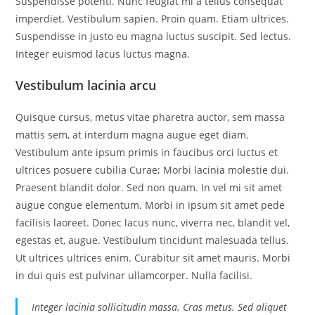
Suspendisse potenti. Nunc feugiat mi a tellus consequat
imperdiet. Vestibulum sapien. Proin quam. Etiam ultrices.
Suspendisse in justo eu magna luctus suscipit. Sed lectus.
Integer euismod lacus luctus magna.
Vestibulum lacinia arcu
Quisque cursus, metus vitae pharetra auctor, sem massa
mattis sem, at interdum magna augue eget diam.
Vestibulum ante ipsum primis in faucibus orci luctus et
ultrices posuere cubilia Curae; Morbi lacinia molestie dui.
Praesent blandit dolor. Sed non quam. In vel mi sit amet
augue congue elementum. Morbi in ipsum sit amet pede
facilisis laoreet. Donec lacus nunc, viverra nec, blandit vel,
egestas et, augue. Vestibulum tincidunt malesuada tellus.
Ut ultrices ultrices enim. Curabitur sit amet mauris. Morbi
in dui quis est pulvinar ullamcorper. Nulla facilisi.
Integer lacinia sollicitudin massa. Cras metus. Sed aliquet