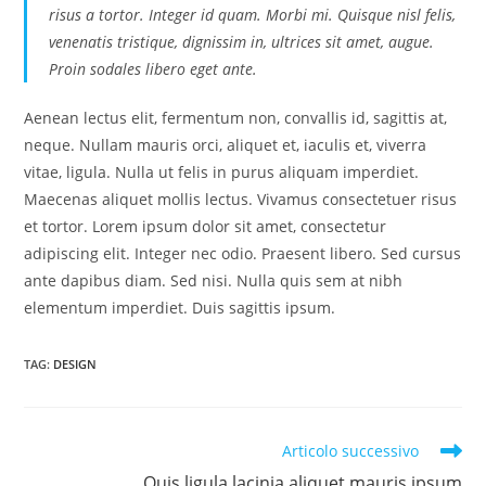
risus a tortor. Integer id quam. Morbi mi. Quisque nisl felis,
venenatis tristique, dignissim in, ultrices sit amet, augue.
Proin sodales libero eget ante.
Aenean lectus elit, fermentum non, convallis id, sagittis at,
neque. Nullam mauris orci, aliquet et, iaculis et, viverra
vitae, ligula. Nulla ut felis in purus aliquam imperdiet.
Maecenas aliquet mollis lectus. Vivamus consectetuer risus
et tortor. Lorem ipsum dolor sit amet, consectetur
adipiscing elit. Integer nec odio. Praesent libero. Sed cursus
ante dapibus diam. Sed nisi. Nulla quis sem at nibh
elementum imperdiet. Duis sagittis ipsum.
TAG
:
DESIGN
Leggi
Articolo successivo
altri
Quis ligula lacinia aliquet mauris ipsum