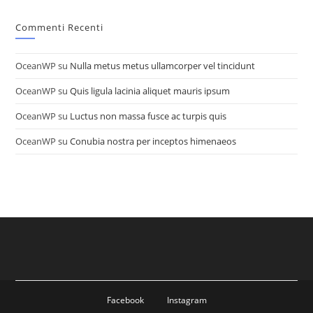
Commenti Recenti
OceanWP
su
Nulla metus metus ullamcorper vel tincidunt
OceanWP
su
Quis ligula lacinia aliquet mauris ipsum
OceanWP
su
Luctus non massa fusce ac turpis quis
OceanWP
su
Conubia nostra per inceptos himenaeos
Facebook
Instagram